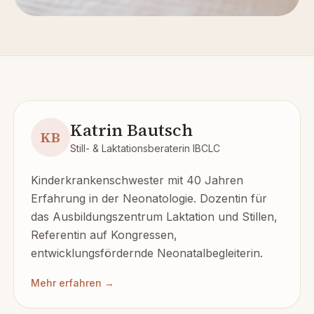
Katrin Bautsch
KB
Still- & Laktationsberaterin IBCLC
Kinderkrankenschwester mit 40 Jahren
Erfahrung in der Neonatologie. Dozentin für
das Ausbildungszentrum Laktation und Stillen,
Referentin auf Kongressen,
entwicklungsfördernde Neonatalbegleiterin.
Mehr erfahren →