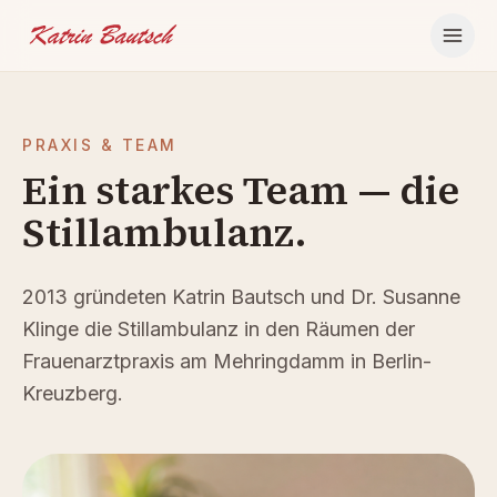
Zum Inhalt springen
PRAXIS & TEAM
Ein starkes Team — die
Stillambulanz.
2013 gründeten Katrin Bautsch und Dr. Susanne
Klinge die Stillambulanz in den Räumen der
Frauenarztpraxis am Mehringdamm in Berlin-
Kreuzberg.