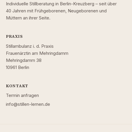
Individuelle Stillberatung in Berlin-Kreuzberg – seit über
40 Jahren mit Frühgeborenen, Neugeborenen und
Müttern an ihrer Seite.
PRAXIS
Stillambulanz i. d. Praxis
Frauenärztin am Mehringdamm
Mehringdamm 38
10961 Berlin
KONTAKT
Termin anfragen
info@stillen-lernen.de