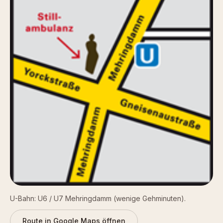
U-Bahn: U6 / U7 Mehringdamm (wenige Gehminuten).
Route in Google Maps öffnen